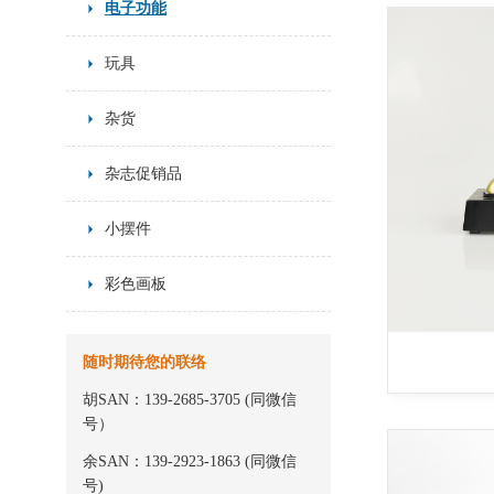
电子功能
玩具
杂货
杂志促销品
小摆件
彩色画板
随时期待您的联络
胡SAN：139-2685-3705 (同微信
号）
余SAN：139-2923-1863 (同微信
号)