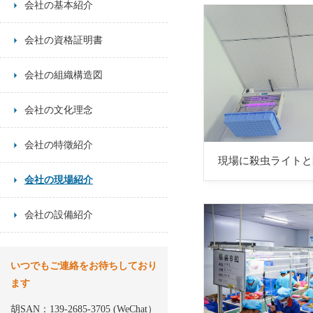
会社の基本紹介
会社の資格証明書
会社の組織構造図
会社の文化理念
会社の特徵紹介
現場に殺虫ライトと
会社の現場紹介
会社の設備紹介
いつでもご連絡をお待ちしており
ます
胡SAN：139-2685-3705 (WeChat）